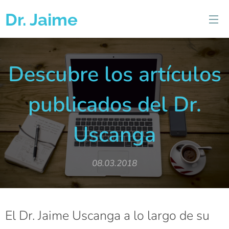
Dr. Jaime
Uscanga
Descubre los artículos
publicados del Dr.
Uscanga
08.03.2018
El Dr. Jaime Uscanga a lo largo de su